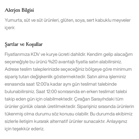
Alerjen Bilgisi
Yumurta, süt ve süt ürünleri, glüten, soya, sert kabuklu meyveler
içerir.
Şartlar ve Koşullar
Fiyatlarımıza KDV ve kurye ücreti dahildir. Kendim gelip alacağım
seçeneğiyle bu ürünü %20 avantajlı fiyatla satın alabilirsiniz.
Adrese teslim taleplerinizde seçeceğiniz bölgeye göre minimum
sipariş tutarı değişkenlik göstermektedir. Satın alma işleminiz
esnasında saat 12:00’a kadar aynı gün teslimat talebinde
bulunabilirsiniz. Saat 12:00 sonrasında en erken teslimat talebi
takip eden gün için olabilmektedir. Çırağan Sarayı'ndaki tüm
ürünler günlük olarak üretilmektedir. Siparişiniz sırasında ürünlerin
tükenmiş olma durumu söz konusu olabilir. Bu durumda ekibimiz
sizlerle iletişim kurarak alternatif ürünler sunacaktır. Anlayışınız
için teşekkür ederiz.