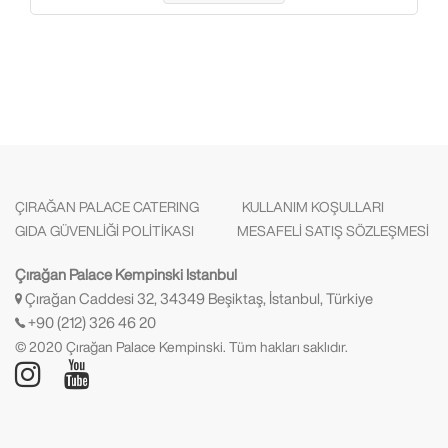
ÇIRAĞAN PALACE CATERING
KULLANIM KOŞULLARI
GIDA GÜVENLİĞİ POLİTİKASI
MESAFELİ SATIŞ SÖZLEŞMESİ
Çırağan Palace Kempinski Istanbul
Çırağan Caddesi 32, 34349 Beşiktaş, İstanbul, Türkiye
+90 (212) 326 46 20
© 2020 Çırağan Palace Kempinski. Tüm hakları saklıdır.