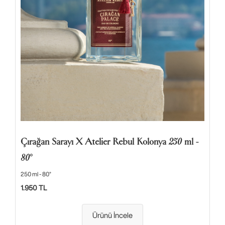
Çırağan Sarayı X Atelier Rebul Kolonya 250 ml -
80°
250 ml - 80°
1.950 TL
Ürünü İncele