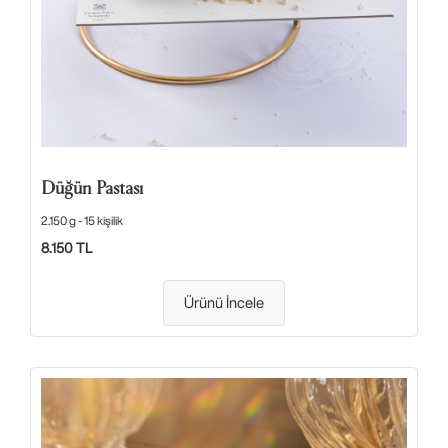
Düğün Pastası
2.150 g - 15 kişilik
8.150 TL
Ürünü İncele