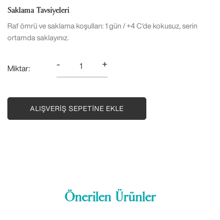
Saklama Tavsiyeleri
Raf ömrü ve saklama koşulları: 1 gün / +4 C'de kokusuz, serin
ortamda saklayınız.
-
+
Miktar:
ALIŞVERIŞ SEPETINE EKLE
Önerilen Ürünler