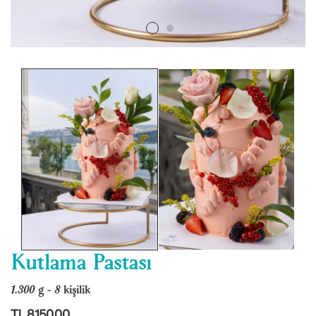
Kutlama Pastası
1.300 g - 8 kişilik
TL 8150.00