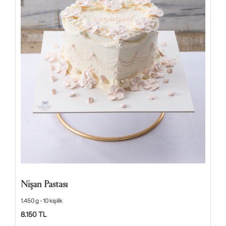
Nişan Pastası
1.450 g - 10 kişilik
8.150 TL