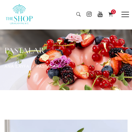
0
PASTALAR
ANA SAYFA
PASTALAR