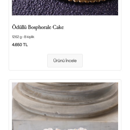
Ödüllü Bosphorale Cake
1262 g - 8 kişilik
4.650 TL
Ürünü İncele