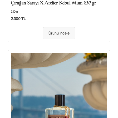
Çırağan Sarayı X Atelier Rebul Mum 210 gr
210 g
2.300 TL
Ürünü İncele