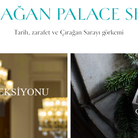
RAĞAN PALACE S
Tarih, zarafet ve Çırağan Sarayı görkemi