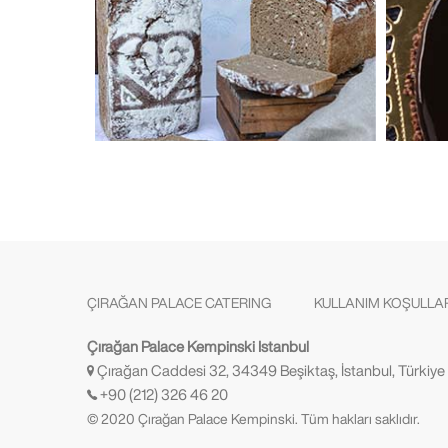
ÇIRAĞAN PALACE CATERING
KULLANIM KOŞULLA
Çırağan Palace Kempinski Istanbul
Çırağan Caddesi 32, 34349 Beşiktaş, İstanbul, Türkiye
+90 (212) 326 46 20
© 2020 Çırağan Palace Kempinski. Tüm hakları saklıdır.