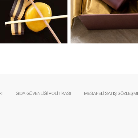
RI
GIDA GÜVENLİĞİ POLİTİKASI
MESAFELİ SATIŞ SÖZLEŞM