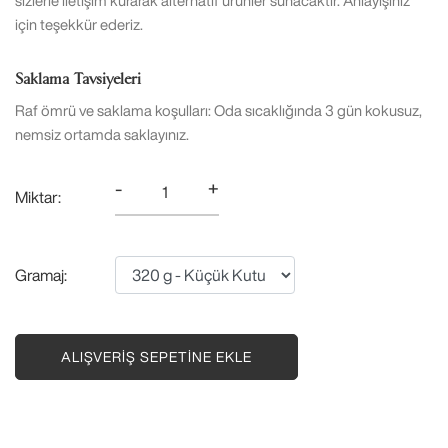
sizlerle iletişim kurarak alternatif ürünler sunacaktır. Anlayışınız
için teşekkür ederiz.
Saklama Tavsiyeleri
Raf ömrü ve saklama koşulları: Oda sıcaklığında 3 gün kokusuz,
nemsiz ortamda saklayınız.
-
+
Miktar:
Gramaj:
ALIŞVERIŞ SEPETINE EKLE