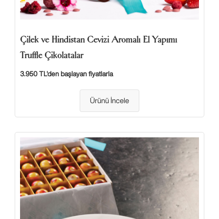
Çilek ve Hindistan Cevizi Aromalı El Yapımı
Truffle Çikolatalar
3.950 TL'den başlayan fiyatlarla
Ürünü İncele