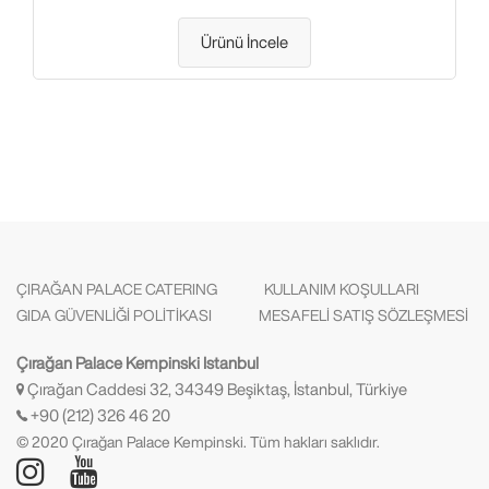
Ürünü İncele
ÇIRAĞAN PALACE CATERING
KULLANIM KOŞULLARI
GIDA GÜVENLİĞİ POLİTİKASI
MESAFELİ SATIŞ SÖZLEŞMESİ
Çırağan Palace Kempinski Istanbul
Çırağan Caddesi 32, 34349 Beşiktaş, İstanbul, Türkiye
+90 (212) 326 46 20
© 2020 Çırağan Palace Kempinski. Tüm hakları saklıdır.