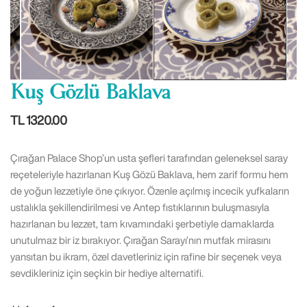
Kuş Gözlü Baklava
TL 1320.00
Çırağan Palace Shop’un usta şefleri tarafından geleneksel saray
reçeteleriyle hazırlanan Kuş Gözü Baklava, hem zarif formu hem
de yoğun lezzetiyle öne çıkıyor. Özenle açılmış incecik yufkaların
ustalıkla şekillendirilmesi ve Antep fıstıklarının buluşmasıyla
hazırlanan bu lezzet, tam kıvamındaki şerbetiyle damaklarda
unutulmaz bir iz bırakıyor. Çırağan Sarayı’nın mutfak mirasını
yansıtan bu ikram, özel davetleriniz için rafine bir seçenek veya
sevdikleriniz için seçkin bir hediye alternatifi.