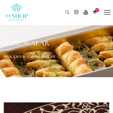
0
BAKLAVALAR
ANA SAYFA
BAKLAVALAR