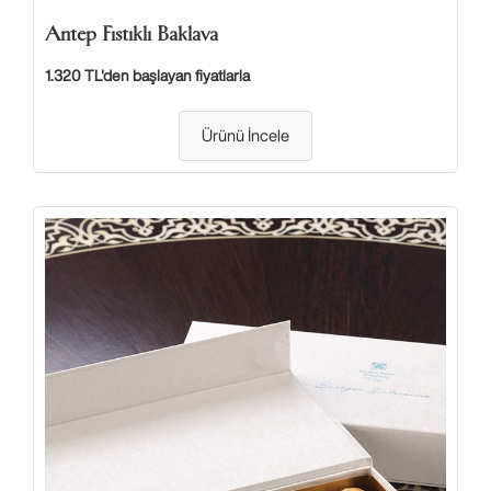
Antep Fıstıklı Baklava
1.320 TL'den başlayan fiyatlarla
Ürünü İncele