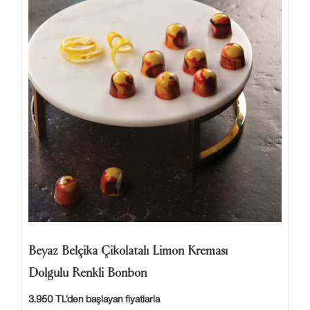
Beyaz Belçika Çikolatalı Limon Kreması
Dolgulu Renkli Bonbon
3.950 TL'den başlayan fiyatlarla