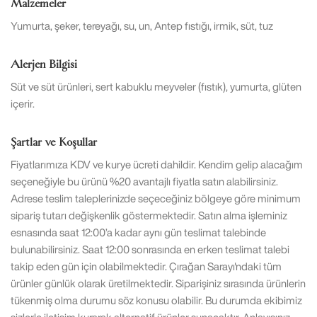
Malzemeler
Yumurta, şeker, tereyağı, su, un, Antep fıstığı, irmik, süt, tuz
Alerjen Bilgisi
Süt ve süt ürünleri, sert kabuklu meyveler (fıstık), yumurta, glüten
içerir.
Şartlar ve Koşullar
Fiyatlarımıza KDV ve kurye ücreti dahildir. Kendim gelip alacağım
seçeneğiyle bu ürünü %20 avantajlı fiyatla satın alabilirsiniz.
Adrese teslim taleplerinizde seçeceğiniz bölgeye göre minimum
sipariş tutarı değişkenlik göstermektedir. Satın alma işleminiz
esnasında saat 12:00’a kadar aynı gün teslimat talebinde
bulunabilirsiniz. Saat 12:00 sonrasında en erken teslimat talebi
takip eden gün için olabilmektedir. Çırağan Sarayı'ndaki tüm
ürünler günlük olarak üretilmektedir. Siparişiniz sırasında ürünlerin
tükenmiş olma durumu söz konusu olabilir. Bu durumda ekibimiz